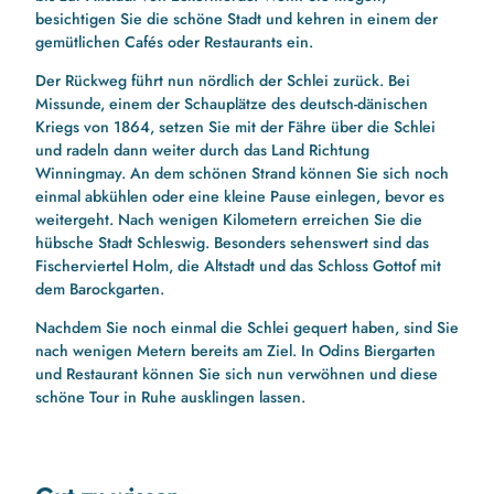
besichtigen Sie die schöne Stadt und kehren in einem der
gemütlichen Cafés oder Restaurants ein.
Der Rückweg führt nun nördlich der Schlei zurück. Bei
Missunde, einem der Schauplätze des deutsch-dänischen
Kriegs von 1864, setzen Sie mit der Fähre über die Schlei
und radeln dann weiter durch das Land Richtung
Winningmay. An dem schönen Strand können Sie sich noch
einmal abkühlen oder eine kleine Pause einlegen, bevor es
weitergeht. Nach wenigen Kilometern erreichen Sie die
hübsche Stadt Schleswig. Besonders sehenswert sind das
Fischerviertel Holm, die Altstadt und das Schloss Gottof mit
dem Barockgarten.
Nachdem Sie noch einmal die Schlei gequert haben, sind Sie
nach wenigen Metern bereits am Ziel. In Odins Biergarten
und Restaurant können Sie sich nun verwöhnen und diese
schöne Tour in Ruhe ausklingen lassen.