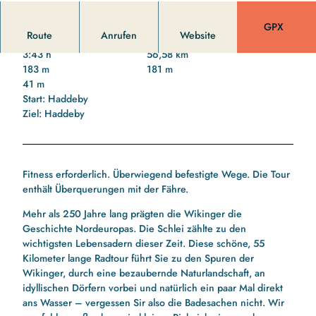
CC-BY-SA
GPX
Route
Anrufen
Website
3:43 h
56,58 km
183 m
181 m
41 m
Start: Haddeby
Ziel: Haddeby
Fitness erforderlich. Überwiegend befestigte Wege. Die Tour
enthält Überquerungen mit der Fähre.
Mehr als 250 Jahre lang prägten die Wikinger die
Geschichte Nordeuropas. Die Schlei zählte zu den
wichtigsten Lebensadern dieser Zeit. Diese schöne, 55
Kilometer lange Radtour führt Sie zu den Spuren der
Wikinger, durch eine bezaubernde Naturlandschaft, an
idyllischen Dörfern vorbei und natürlich ein paar Mal direkt
ans Wasser – vergessen Sir also die Badesachen nicht. Wir