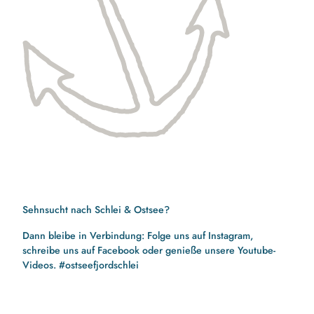
Sehnsucht nach Schlei & Ostsee?
Dann bleibe in Verbindung: Folge uns auf Instagram,
schreibe uns auf Facebook oder genieße unsere Youtube-
Videos. #ostseefjordschlei
F
I
Y