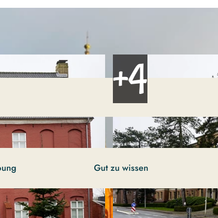
bung
Gut zu wissen