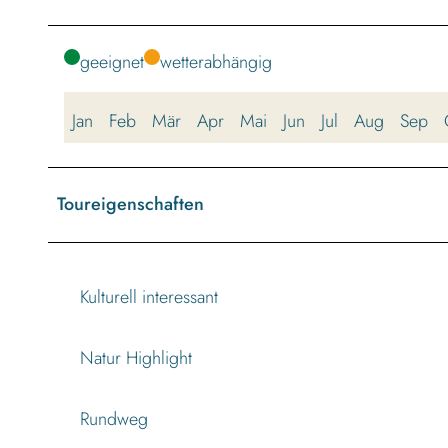
geeignet
wetterabhängig
Jan
Feb
Mär
Apr
Mai
Jun
Jul
Aug
Sep
Toureigenschaften
Kulturell interessant
Natur Highlight
Rundweg