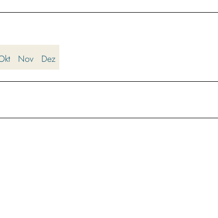
Okt
Nov
Dez