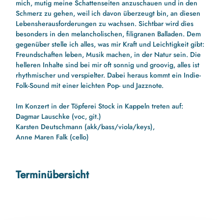
mich, mutig meine Schattenseiten anzuschauen und in den
Schmerz zu gehen, weil ich davon überzeugt bin, an diesen
Lebensherausforderungen zu wachsen. Sichtbar wird dies
besonders in den melancholischen, filigranen Balladen. Dem
gegenüber stelle ich alles, was mir Kraft und Leichtigkeit gibt:
Freundschaften leben, Musik machen, in der Natur sein. Die
helleren Inhalte sind bei mir oft sonnig und groovig, alles ist
rhythmischer und verspielter. Dabei heraus kommt ein Indie-
Folk-Sound mit einer leichten Pop- und Jazznote.
Im Konzert in der Töpferei Stock in Kappeln treten auf:
Dagmar Lauschke (voc, git.)
Karsten Deutschmann (akk/bass/viola/keys),
Anne Maren Falk (cello)
Terminübersicht