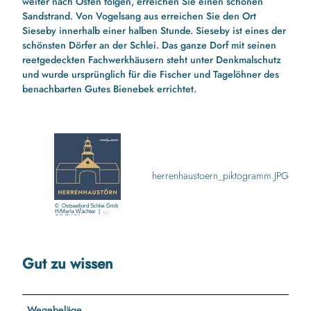
weiter nach Osten folgen, erreichen Sie einen schönen
Sandstrand. Von Vogelsang aus erreichen Sie den Ort
Sieseby innerhalb einer halben Stunde. Sieseby ist eines der
schönsten Dörfer an der Schlei. Das ganze Dorf mit seinen
reetgedeckten Fachwerkhäusern steht unter Denkmalschutz
und wurde ursprünglich für die Fischer und Tagelöhner des
benachbarten Gutes Bienebek errichtet.
herrenhaustoern_piktogramm.JPG
© Ostseefjord Schlei Gmb
H/Merle Wächter |
CC-BY-SA
Gut zu wissen
Wegebeläge