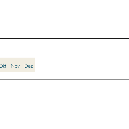
Okt
Nov
Dez