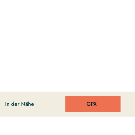
In der Nähe
GPX