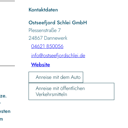
Kontaktdaten
Ostseefjord Schlei GmbH
Plessenstraße 7
24867
Dannewerk
04621 850056
info@ostseefjordschlei.de
Website
Anreise mit dem Auto
Anreise mit öffentlichen
Verkehrsmitteln
ze.
r
esten
em