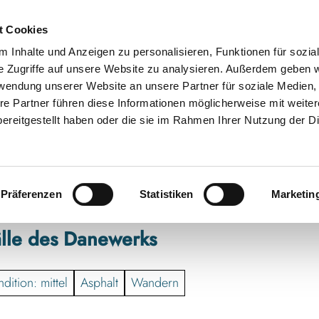
t Cookies
 Inhalte und Anzeigen zu personalisieren, Funktionen für sozia
e Zugriffe auf unsere Website zu analysieren. Außerdem geben w
rwendung unserer Website an unsere Partner für soziale Medien
re Partner führen diese Informationen möglicherweise mit weite
ereitgestellt haben oder die sie im Rahmen Ihrer Nutzung der D
Präferenzen
Statistiken
Marketin
lle des Danewerks
dition: mittel
Asphalt
Wandern