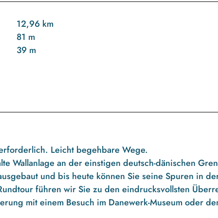
12,96 km
81 m
39 m
erforderlich. Leicht begehbare Wege.
lte Wallanlage an der einstigen deutsch-dänischen Gren
ausgebaut und bis heute können Sie seine Spuren in de
Rundtour führen wir Sie zu den eindrucksvollsten Überr
derung mit einem Besuch im Danewerk-Museum oder d