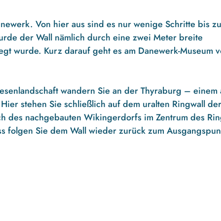
newerk. Von hier aus sind es nur wenige Schritte bis zu
de der Wall nämlich durch eine zwei Meter breite
gelegt wurde. Kurz darauf geht es am Danewerk-Museum v
Wiesenlandschaft wandern Sie an der Thyraburg – einem 
Hier stehen Sie schließlich auf dem uralten Ringwall de
ch des nachgebauten Wikingerdorfs im Zentrum des Rin
hluss folgen Sie dem Wall wieder zurück zum Ausgangspun