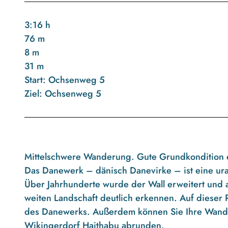
3:16 h
76 m
8 m
31 m
Start: Ochsenweg 5
Ziel: Ochsenweg 5
Mittelschwere Wanderung. Gute Grundkondition 
Das Danewerk – dänisch Danevirke – ist eine ura
Über Jahrhunderte wurde der Wall erweitert und 
weiten Landschaft deutlich erkennen. Auf dieser 
des Danewerks. Außerdem können Sie Ihre Wan
Wikingerdorf Haithabu abrunden.