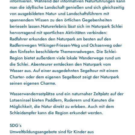
informieren. Während der informativen Naturführungen kann
man die idyllische Landschaft genießen und sich gleichzeitig
von ausgebildeten Natur- und Landschaftsführern mit
spannendem Wissen zu den örtlichen Gegebenheiten
berieseln lassen.Naturerlebnis lässt sich im Naturpark Schlei
hervorragend mit sportlichen Aktivitäten verbinden:
Radfahrer erkunden den Naturpark am besten auf den
Radfernwegen Wikinger-Friesen-Weg und Ochsenweg oder
den fünfzehn beschilderte Themenradwegen. Die Schlei-
Region bietet außerdem viele lokale Wanderwege rund um
die Schlei. Abenteurer entdecken den Naturpark vom
Wasser aus. Auf einer ausgedehnten Segeltour mit einem
Charter- oder dem eigenen Segelboot zeigt der Naturpark
seinen eigenen Charme.
Wasserwanderrastplätze und ein naturnaher Zeltplatz auf der
Lotseninsel bieten Paddlern, Ruderern und Kanuten die
Möglichkeit, die Natur direkt zu erleben. Auch mit dem
Schleidampfer kann die Region erkundet werden.
SDG´s
Umweltbildungsangebote sind für Kinder aus