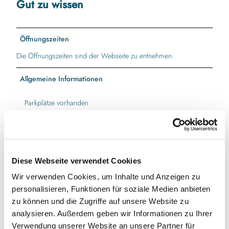
Gut zu wissen
Öffnungszeiten
Die Öffnungszeiten sind der Webseite zu entnehmen.
Allgemeine Informationen
Parkplätze vorhanden
Eignung
für Gruppen
Diese Webseite verwendet Cookies
für Schulklassen
Wir verwenden Cookies, um Inhalte und Anzeigen zu
personalisieren, Funktionen für soziale Medien anbieten
zu können und die Zugriffe auf unsere Website zu
für Familien
analysieren. Außerdem geben wir Informationen zu Ihrer
Verwendung unserer Website an unsere Partner für
für Individualgäste