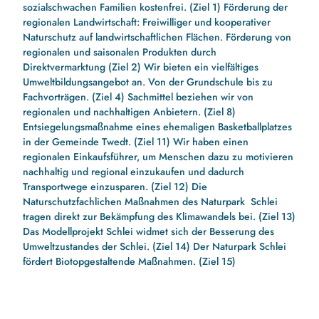
sozialschwachen Familien kostenfrei. (Ziel 1) Förderung der
regionalen Landwirtschaft: Freiwilliger und kooperativer
Naturschutz auf landwirtschaftlichen Flächen. Förderung von
regionalen und saisonalen Produkten durch
Direktvermarktung (Ziel 2) Wir bieten ein vielfältiges
Umweltbildungsangebot an. Von der Grundschule bis zu
Fachvorträgen. (Ziel 4) Sachmittel beziehen wir von
regionalen und nachhaltigen Anbietern. (Ziel 8)
Entsiegelungsmaßnahme eines ehemaligen Basketballplatzes
in der Gemeinde Twedt. (Ziel 11) Wir haben einen
regionalen Einkaufsführer, um Menschen dazu zu motivieren
nachhaltig und regional einzukaufen und dadurch
Transportwege einzusparen. (Ziel 12) Die
Naturschutzfachlichen Maßnahmen des Naturpark Schlei
tragen direkt zur Bekämpfung des Klimawandels bei. (Ziel 13)
Das Modellprojekt Schlei widmet sich der Besserung des
Umweltzustandes der Schlei. (Ziel 14) Der Naturpark Schlei
fördert Biotopgestaltende Maßnahmen. (Ziel 15)