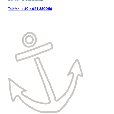
Telefon: +49 4621 850056